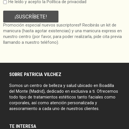
He leído y acepto la Política de privacidad
Promoción especial nuevos suscriptores!! Recibirás un kit de
manicura (hasta agotar existencias) y una manicura express en
nuestro centro (por favor, para poder realizarla, pide cita previa
llamando a nuestro teléfono).
SOBRE PATRICIA VILCHEZ
Somos un centro de belleza y salud ubicado en Boadilla
del Monte (Madrid), dedicado en exclusiva a ti. Ofrecemos
todo tipo de tratamientos estéticos tanto faciales como
corporales, así como atención personalizada y
asesoramiento a cada uno de nuestros clientes.
TE INTERESA