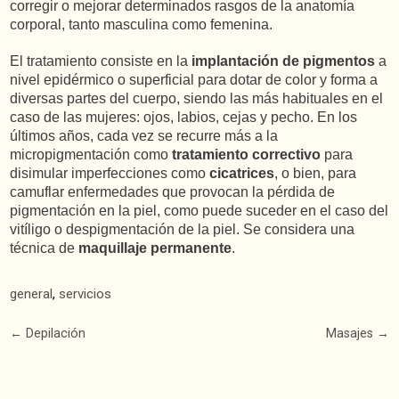
corregir o mejorar determinados rasgos de la anatomía
corporal, tanto masculina como femenina.
El tratamiento consiste en la
implantación de pigmentos
a
nivel epidérmico o superficial para dotar de color y forma a
diversas partes del cuerpo, siendo las más habituales en el
caso de las mujeres: ojos, labios, cejas y pecho. En los
últimos años, cada vez se recurre más a la
micropigmentación como
tratamiento correctivo
para
disimular imperfecciones como
cicatrices
, o bien, para
camuflar enfermedades que provocan la pérdida de
pigmentación en la piel, como puede suceder en el caso del
vitíligo o despigmentación de la piel. Se considera una
técnica de
maquillaje permanente
.
general
,
servicios
Post
←
Depilación
Masajes
→
navigation