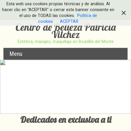
Esta web usa cookies propias técnicas y de análisis. Al
info@esteticapatriciavilchez.com
| 91 633 91 17
hacer clic en "ACEPTAR" o cerrar este banner consiente en
Síguenos en
el uso de TODAS las cookies.
Política de
cookies
ACEPTAR
Centro de Belleza Patricia
Vilchez
Estética, masajes, maquillaje en Boadilla del Monte
Menu
Dedicados en exclusiva a ti