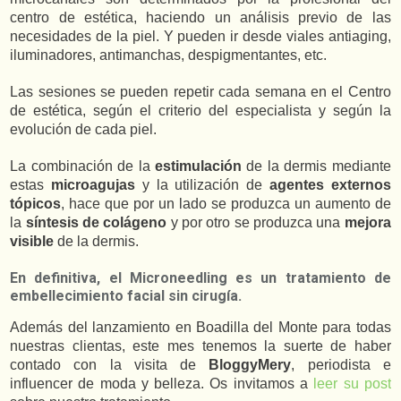
centro de estética, haciendo un análisis previo de las
necesidades de la piel. Y pueden ir desde viales antiaging,
iluminadores, antimanchas, despigmentantes, etc.
Las sesiones se pueden repetir cada semana en el Centro
de estética, según el criterio del especialista y según la
evolución de cada piel.
La combinación de la
estimulación
de la dermis mediante
estas
microagujas
y la utilización de
agentes externos
tópicos
, hace que por un lado se produzca un aumento de
la
síntesis de colágeno
y por otro se produzca una
mejora
visible
de la dermis.
En definitiva, el Microneedling es un tratamiento de
embellecimiento facial sin cirugía.
Además del lanzamiento en Boadilla del Monte para todas
nuestras clientas, este mes tenemos la suerte de haber
contado con la visita de
BloggyMery
, periodista e
influencer de moda y belleza. Os invitamos a
leer su post