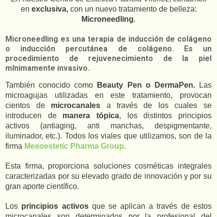
en
exclusiva,
con un nuevo tratamiento de belleza:
Microneedling
.
Microneedling es una terapia de inducción de colágeno
o inducción percutánea de colágeno. Es un
procedimiento de rejuvenecimiento de la piel
mínimamente invasivo.
También conocido como
Beauty Pen o DermaPen.
Las
microagujas utilizadas en este tratamiento, provocan
cientos de
microcanales
a través de los cuales se
introducen de
manera tópica
, los distintos principios
activos (antiaging, anti manchas, despigmentante,
iluminador, etc.). Todos los viales que utilizamos, son de la
firma
Mesoestetic Pharma Group
.
Esta firma, proporciona soluciones cosméticas integrales
caracterizadas por su elevado grado de innovación y por su
gran aporte científico.
Los
principios activos
que se aplican a través de estos
microcanales son determinados por la profesional del