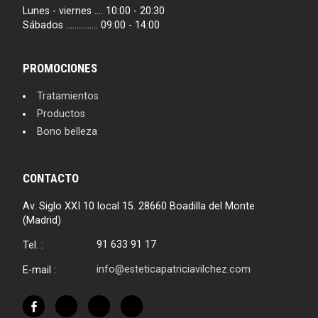
Lunes - viernes .... 10:00 - 20:30
Sábados ............... 09:00 - 14:00
PROMOCIONES
Tratamientos
Productos
Bono belleza
CONTACTO
Av. Siglo XXI 10 local 15. 28660 Boadilla del Monte
(Madrid)
91 633 91 17
Tel. :
info@esteticapatriciavilchez.com
E-mail :