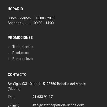
HORARIO
Lunes - viernes .... 10:00 - 20:30
Sábados ............... 09:00 - 14:00
PROMOCIONES
Tratamientos
Productos
Bono belleza
CONTACTO
Av. Siglo XXI 10 local 15. 28660 Boadilla del Monte
(Madrid)
91 633 91 17
Tel. :
info@esteticapatriciavilchez.com
E-mail :