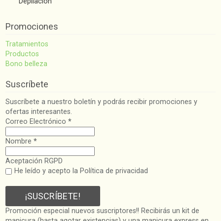
Depilación
Promociones
Tratamientos
Productos
Bono belleza
Suscríbete
Suscríbete a nuestro boletín y podrás recibir promociones y
ofertas interesantes.
Correo Electrónico
*
Nombre
*
Aceptación RGPD
He leído y acepto la Política de privacidad
Promoción especial nuevos suscriptores!! Recibirás un kit de
manicura (hasta agotar existencias) y una manicura express en