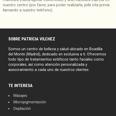
nuestro centro (por favor, para poder realizarla, pide cita previa
llamando a nuestro teléfono).
SOBRE PATRICIA VILCHEZ
Somos un centro de belleza y salud ubicado en Boadilla
del Monte (Madrid), dedicado en exclusiva a ti. Ofrecemos
todo tipo de tratamientos estéticos tanto faciales como
corporales, así como atención personalizada y
asesoramiento a cada uno de nuestros clientes.
TE INTERESA
Masajes
Micropigmentación
Depilación