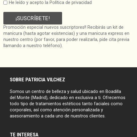
He leído y acepto la Política de privacidad
Promoción especial nuevos suscriptores!! Recibirás un kit de
manicura (hasta agotar existencias) y una manicura express en
nuestro centro (por favor, para poder realizarla, pide cita previa
llamando a nuestro teléfono).
SOBRE PATRICIA VILCHEZ
Somos un centro de belleza y salud ubicado en Boadilla
del Monte (Madrid), dedicado en exclusiva a ti. Ofrecemos
todo tipo de tratamientos estéticos tanto faciales como
corporales, así como atención personalizada y
asesoramiento a cada uno de nuestros clientes.
TE INTERESA